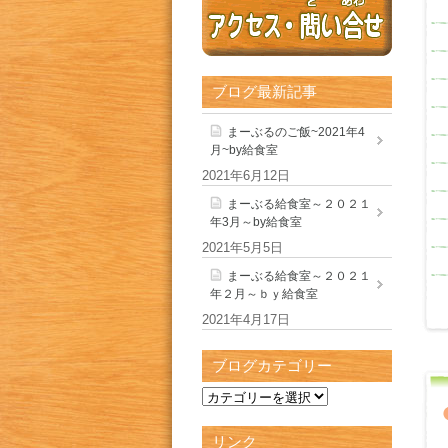
ブログ最新記事
まーぶるのご飯~2021年4
月~by給食室
2021年6月12日
まーぶる給食室～２０２１
年3月～by給食室
2021年5月5日
まーぶる給食室～２０２１
年２月～ｂｙ給食室
2021年4月17日
ブログカテゴリー
リンク