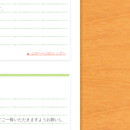
す。
▲ このページのトップへ
てご一報いただきますようお願いし