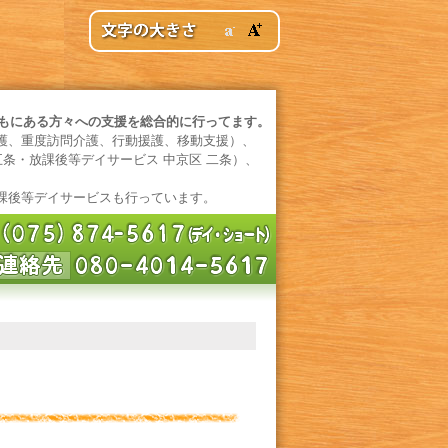
ともにある方々への支援を総合的に行ってます。
護、重度訪問介護、行動援護、移動支援）、
五条・放課後等デイサービス 中京区 二条）、
課後等デイサービスも行っています。