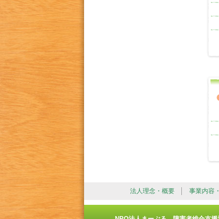
法人理念・概要
事業内容
NPO法人まーぶる 障害者総合支