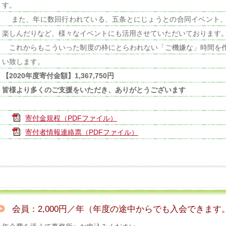
す。
また、年に数回行われている、五条とにじょうとの合同イベント、
楽しんだりなど、様々なイベントにも活用させていただいております
これからもこういった制度の枠にとらわれない「ご機嫌な」時間を
い致します。
【2020年度寄付金額】1,367,750円
皆様より多くのご支援をいただき、ありがとうございます
寄付金規程（PDFファイル）
寄付者情報連絡票（PDFファイル）
会員：2,000円／年（年度の途中からでも入会できます