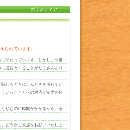
ボランティア
支えられています。
方に関わっています。しかし、制度
側に必要とすることがたくさんあり
と関わるときにしんどさを感じてい
そういったことへの対応が制度の枠
となじむのに時間がかかるから、家
に、どうかご支援をお願いいたしま