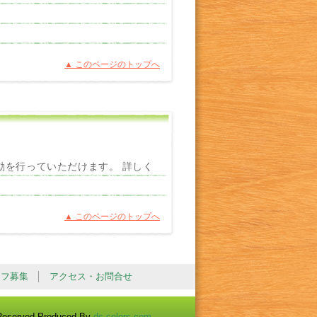
▲ このページのトップへ
動を行っていただけます。 詳しく
▲ このページのトップへ
ッフ募集
アクセス・お問合せ
 Reserved.Produced By
ds-colors.com