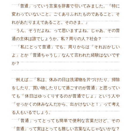
「普通」っていう言葉を辞書で引いてみました。『特に
変わっていないこと。ごくありふれたものであること。そ
れがあたりまえであること。そのさま。』
うん、そうだよね。って思いますよね。じゃあ、その普
通の主体は誰でしょうか。私？周りの人？社会？
「私にとって普通」でも、周りからは「それおかしい
よ」とか「普通ちゃうし」なんて言われた経験はないです
か？
例えば…「私は、休みの日は洗濯物を片づけたり、掃除
をしたり、買い物したりして過ごすのが普通」と思ってい
ても「休日はゆっくりするのが普通でしょ」という人や
「せっかくの休みなんだから、出かけないと！」って考え
る人もいるでしょう。
「普通」ってとっても簡単で便利な言葉だけど、その
「普通」って実はとっても難しい言葉なんじゃないかな？