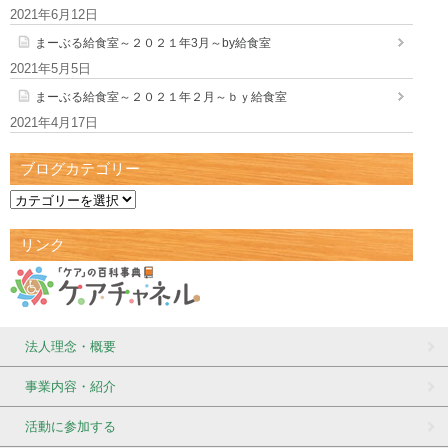
2021年6月12日
まーぶる給食室～２０２１年3月～by給食室
2021年5月5日
まーぶる給食室～２０２１年２月～ｂｙ給食室
2021年4月17日
ブログカテゴリー
リンク
法人理念・概要
事業内容・紹介
活動に参加する