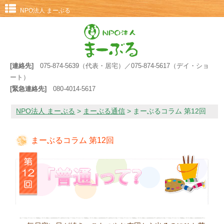
NPO法人 まーぶる
[連絡先]
075-874-5639（代表・居宅）／075-874-5617（デイ・ショ
ート）
[緊急連絡先]
080-4014-5617
NPO法人 まーぶる
>
まーぶる通信
>
まーぶるコラム 第12回
まーぶるコラム 第12回