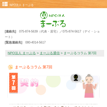
NPO法人 まーぶる
[連絡先]
075-874-5639（代表・居宅）／075-874-5617（デイ・ショ
ート）
[緊急連絡先]
080-4014-5617
NPO法人 まーぶる
>
まーぶる通信
>
まーぶるコラム 第7回
まーぶるコラム 第7回