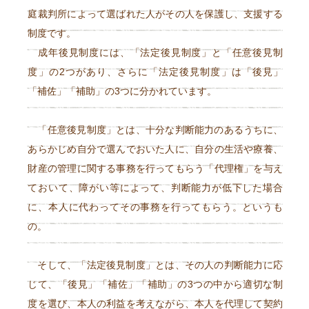
庭裁判所によって選ばれた人がその人を保護し、支援する
制度です。
成年後見制度には、「法定後見制度」と「任意後見制
度」の2つがあり、さらに「法定後見制度」は「後見」
「補佐」「補助」の3つに分かれています。
「任意後見制度」とは、十分な判断能力のあるうちに、
あらかじめ自分で選んでおいた人に、自分の生活や療養、
財産の管理に関する事務を行ってもらう「代理権」を与え
ておいて、障がい等によって、判断能力が低下した場合
に、本人に代わってその事務を行ってもらう。というも
の。
そして、「法定後見制度」とは、その人の判断能力に応
じて、「後見」「補佐」「補助」の3つの中から適切な制
度を選び、本人の利益を考えながら、本人を代理して契約