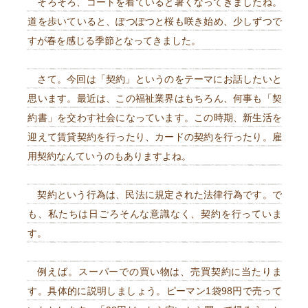
そろそろ、コートを着ていると暑くなってきましたね。
道を歩いていると、ぽつぽつと桜も咲き始め、少しずつで
すが春を感じる季節となってきました。
さて。今回は「契約」というのをテーマにお話したいと
思います。最近は、この福祉業界はもちろん、何事も「契
約書」を交わす社会になっています。この時期、新生活を
迎えて賃貸契約を行ったり、カードの契約を行ったり。雇
用契約なんていうのもありますよね。
契約という行為は、民法に規定された法律行為です。で
も、私たちは日ごろそんな意識なく、契約を行っていま
す。
例えば。スーパーでの買い物は、売買契約に当たりま
す。具体的に説明しましょう。ピーマン1袋98円で売って