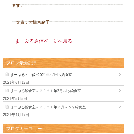
ます。
文責：大橋奈緒子
まーぶる通信ページへ戻る
ブログ最新記事
まーぶるのご飯~2021年4月~by給食室
2021年6月12日
まーぶる給食室～２０２１年3月～by給食室
2021年5月5日
まーぶる給食室～２０２１年２月～ｂｙ給食室
2021年4月17日
ブログカテゴリー