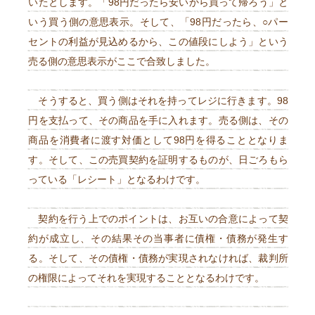
いたとします。「98円だったら安いから買って帰ろう」と
いう買う側の意思表示。そして、「98円だったら、○パー
セントの利益が見込めるから、この値段にしよう」という
売る側の意思表示がここで合致しました。
そうすると、買う側はそれを持ってレジに行きます。98
円を支払って、その商品を手に入れます。売る側は、その
商品を消費者に渡す対価として98円を得ることとなりま
す。そして、この売買契約を証明するものが、日ごろもら
っている「レシート」となるわけです。
契約を行う上でのポイントは、お互いの合意によって契
約が成立し、その結果その当事者に債権・債務が発生す
る。そして、その債権・債務が実現されなければ、裁判所
の権限によってそれを実現することとなるわけです。