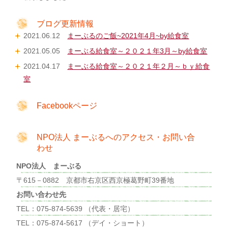
ブログ更新情報
2021.06.12
まーぶるのご飯~2021年4月~by給食室
2021.05.05
まーぶる給食室～２０２１年3月～by給食室
2021.04.17
まーぶる給食室～２０２１年２月～ｂｙ給食
室
Facebookページ
NPO法人 まーぶるへのアクセス・お問い合
わせ
NPO法人 まーぶる
〒615－0882 京都市右京区西京極葛野町39番地
お問い合わせ先
TEL：075-874-5639 （代表・居宅）
TEL：075-874-5617 （デイ・ショート）