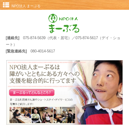
NPO法人 まーぶる
[連絡先]
075-874-5639（代表・居宅）／075-874-5617（デイ・ショ
ート）
[緊急連絡先]
080-4014-5617