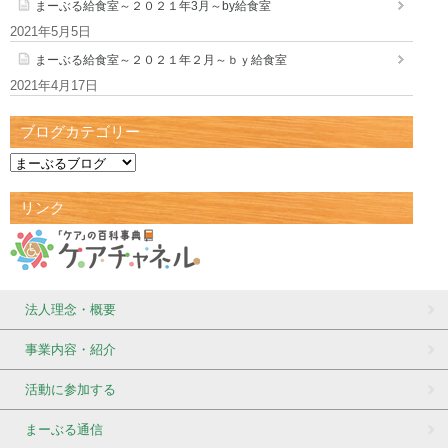
まーぶる給食室～２０２１年3月～by給食室
2021年5月5日
まーぶる給食室～２０２１年２月～ｂｙ給食室
2021年4月17日
ブログカテゴリー
リンク
法人理念・概要
事業内容・紹介
活動に参加する
まーぶる通信