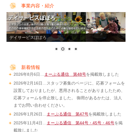
事業内容・紹介
デイサービスぽぽろ
新着情報
2026年8月6日…
まーぶる通信 第48号
を掲載致しました
2026年2月16日…スタッフ募集のページに、応募フォームを
設置しておりましたが、悪用されることがありましたため、
応募フォームを停止致しました。 御用があるかたは、法人
までお問い合わせください。
2026年1月26日…
まーぶる通信 第47号
を掲載致しました
2025年11月4日…
まーぶる通信 第44号・45号・46号
を掲
載致しました