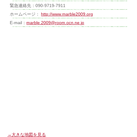
緊急連絡先：090-9719-7911
ホームページ：
http://www.marble2009.org
E-mail：
marble.2009@room.ocn.ne.jp
→大きな地図を見る