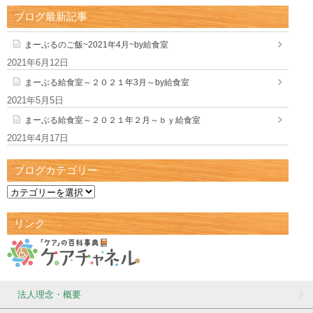
ブログ最新記事
まーぶるのご飯~2021年4月~by給食室
2021年6月12日
まーぶる給食室～２０２１年3月～by給食室
2021年5月5日
まーぶる給食室～２０２１年２月～ｂｙ給食室
2021年4月17日
ブログカテゴリー
リンク
法人理念・概要