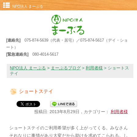
NPO法人 まーぶる
[連絡先]
075-874-5639（代表・居宅）／075-874-5617（デイ・ショ
ート）
[緊急連絡先]
080-4014-5617
NPO法人 まーぶる
>
まーぶるブログ
>
利用者様
>
ショートス
テイ
ショートステイ
投稿日: 2013年8月29日，カテゴリー：
利用者様
ショートステイのご利用希望が多く上がってくる。みなさん
それなりに事情があり大変だから助けを求めてこられる。し