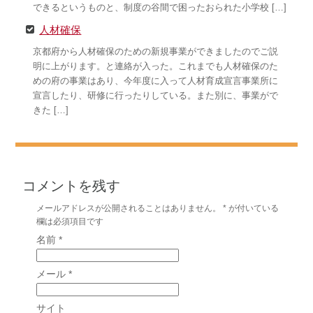
できるというものと、制度の谷間で困ったおられた小学校 […]
人材確保
京都府から人材確保のための新規事業ができましたのでご説
明に上がります。と連絡が入った。これまでも人材確保のた
めの府の事業はあり、今年度に入って人材育成宣言事業所に
宣言したり、研修に行ったりしている。また別に、事業がで
きた […]
コメントを残す
メールアドレスが公開されることはありません。
*
が付いている
欄は必須項目です
名前
*
メール
*
サイト