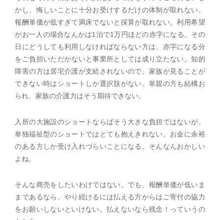
かし、悔しいことに十分お受けするだけの体制が取れない。
報酬単価が低すぎて満床でないと採算が取れない。利用希望
がお一人の場合なんかは1泊で1万円ほどの赤字になる。その
日にどうしても利用しなければならない方は、赤字になる分
をご負担いただかないと事業所としては成り立たない。知的
障害の方は居宅介護が支給されないので、家族が見ることが
できない時はショートしか選択肢がない。単親の方も結構お
られ、家族の介護力はそう期待できない。
入所の大施設のショートならばそう大きな負担ではないが、
単独福祉型のショートではとても抱えきれない。お金に余裕
のある方しか受け入れづらいことになる。そんなんおかしい
よね。
そんな商売をしたいわけではない。でも、報酬単価が低いま
まであるなら、やり続けるには払える方からはご寄付の協力
をお願いしないといけない。払えないなら残念！っていうの