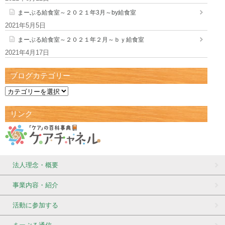
まーぶる給食室～２０２１年3月～by給食室
2021年5月5日
まーぶる給食室～２０２１年２月～ｂｙ給食室
2021年4月17日
ブログカテゴリー
リンク
法人理念・概要
事業内容・紹介
活動に参加する