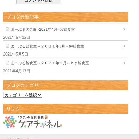
ブログ最新記事
まーぶるのご飯~2021年4月~by給食室
2021年6月12日
まーぶる給食室～２０２１年3月～by給食室
2021年5月5日
まーぶる給食室～２０２１年２月～ｂｙ給食室
2021年4月17日
ブログカテゴリー
リンク