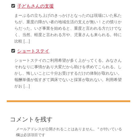
子どもさんの支援
まーぶるの立ち上げのきっかけとなったのは現場にいた私た
ちが、重度の障がい者の地域生活の支えが無い！との憤りか
らだった。いざ事業を始めると、重度と言われる方だけでな
く、当然、軽度と言われる方や、児童さんも来られる。特に
比較 […]
ショートステイ
ショートステイのご利用希望が多く上がってくる。みなさん
それなりに事情があり大変だから助けを求めてこられる。し
かし、悔しいことに十分お受けするだけの体制が取れない。
報酬単価が低すぎて満床でないと採算が取れない。利用希望
がお […]
コメントを残す
メールアドレスが公開されることはありません。
*
が付いている
欄は必須項目です