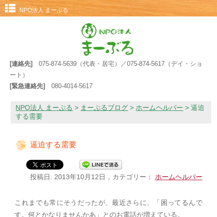
NPO法人 まーぶる
[連絡先]
075-874-5639（代表・居宅）／075-874-5617（デイ・ショ
ート）
[緊急連絡先]
080-4014-5617
NPO法人 まーぶる
>
まーぶるブログ
>
ホームヘルパー
>
逼迫
する需要
逼迫する需要
投稿日: 2013年10月12日，カテゴリー：
ホームヘルパー
これまでも常にそうだったが、最近さらに、「困ってるんで
す。何とかなりませんかあ」とのお電話が増えている。