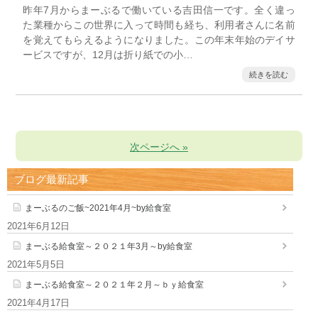
昨年7月からまーぶるで働いている吉田信一です。全く違っ
た業種からこの世界に入って時間も経ち、利用者さんに名前
を覚えてもらえるようになりました。この年末年始のデイサ
ービスですが、12月は折り紙での小…
続きを読む
次ページへ »
ブログ最新記事
まーぶるのご飯~2021年4月~by給食室
2021年6月12日
まーぶる給食室～２０２１年3月～by給食室
2021年5月5日
まーぶる給食室～２０２１年２月～ｂｙ給食室
2021年4月17日