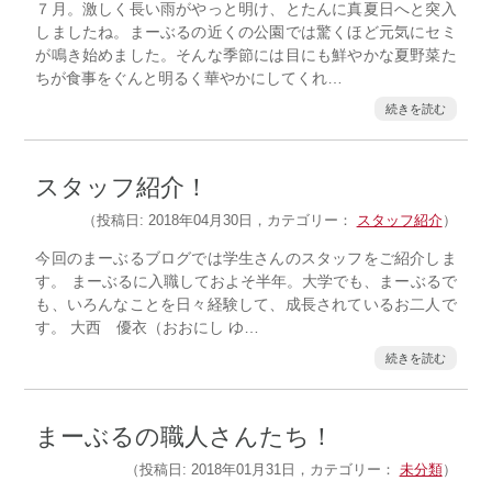
７月。激しく長い雨がやっと明け、とたんに真夏日へと突入
しましたね。まーぶるの近くの公園では驚くほど元気にセミ
が鳴き始めました。そんな季節には目にも鮮やかな夏野菜た
ちが食事をぐんと明るく華やかにしてくれ…
続きを読む
スタッフ紹介！
（投稿日: 2018年04月30日，カテゴリー：
スタッフ紹介
）
今回のまーぶるブログでは学生さんのスタッフをご紹介しま
す。 まーぶるに入職しておよそ半年。大学でも、まーぶるで
も、いろんなことを日々経験して、成長されているお二人で
す。 大西 優衣（おおにし ゆ…
続きを読む
まーぶるの職人さんたち！
（投稿日: 2018年01月31日，カテゴリー：
未分類
）