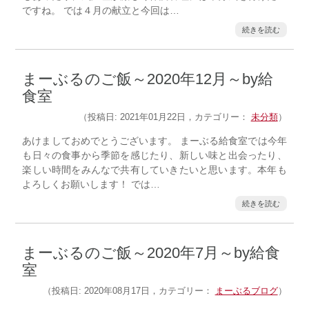
ですね。 では４月の献立と今回は…
続きを読む
まーぶるのご飯～2020年12月～by給
食室
（投稿日: 2021年01月22日，カテゴリー：
未分類
）
あけましておめでとうございます。 まーぶる給食室では今年
も日々の食事から季節を感じたり、新しい味と出会ったり、
楽しい時間をみんなで共有していきたいと思います。本年も
よろしくお願いします！ では…
続きを読む
まーぶるのご飯～2020年7月～by給食
室
（投稿日: 2020年08月17日，カテゴリー：
まーぶるブログ
）