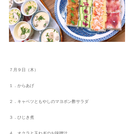
７月９日（木）
１．からあげ
２．キャベツともやしのマヨポン酢サラダ
３．ひじき煮
４．オクラと玉ねぎのお味噌汁