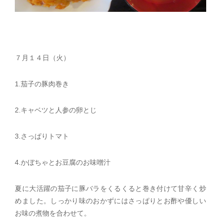
７月１４日（火）
1.茄子の豚肉巻き
2.キャベツと人参の卵とじ
3.さっぱりトマト
4.かぼちゃとお豆腐のお味噌汁
夏に大活躍の茄子に豚バラをくるくると巻き付けて甘辛く炒
めました。しっかり味のおかずにはさっぱりとお酢や優しい
お味の煮物を合わせて。