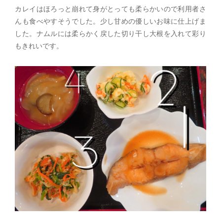
カレイはほろっと崩れて身がとっても柔らかいので利用者さ
んも食べやすそうでした。少し甘めの優しいお味に仕上げま
した。ナムルには柔らかく戻した切り干し大根を入れて彩り
もきれいです。