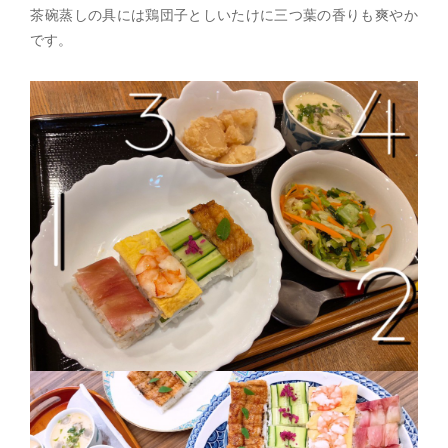
茶碗蒸しの具には鶏団子としいたけに三つ葉の香りも爽やか
です。