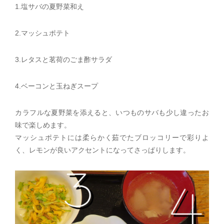
1.塩サバの夏野菜和え
2.マッシュポテト
3.レタスと茗荷のごま酢サラダ
4.ベーコンと玉ねぎスープ
カラフルな夏野菜を添えると、いつものサバも少し違ったお
味で楽しめます。
マッシュポテトには柔らかく茹でたブロッコリーで彩りよ
く、レモンが良いアクセントになってさっぱりします。