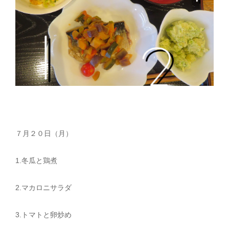
７月２０日（月）
1.冬瓜と鶏煮
2.マカロニサラダ
3.トマトと卵炒め