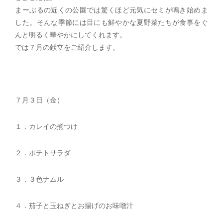
まーぶるの近くの公園では驚くほど元気にセミが鳴き始めま
した。そんな季節には目にも鮮やかな夏野菜たちが食事をぐ
んと明るく華やかにしてくれます。
では７月の献立をご紹介します。
７月３日（金）
１．カレイの煮つけ
２．ポテトサラダ
３．３色ナムル
４．茄子と玉ねぎとお揚げのお味噌汁