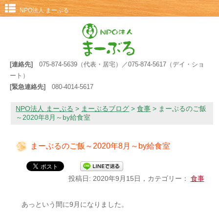
NPO法人 まーぶる
[連絡先]
075-874-5639（代表・居宅）／075-874-5617（デイ・ショ
ート）
[緊急連絡先]
080-4014-5617
NPO法人 まーぶる
>
まーぶるブログ
>
食事
>
まーぶるのご飯
～2020年8月～by給食室
まーぶるのご飯～2020年8月～by給食室
投稿日: 2020年9月15日，カテゴリー：
食事
あっという間に9月になりました。