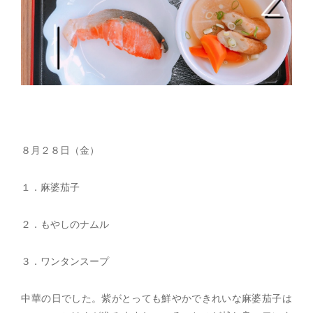
８月２８日（金）
１．麻婆茄子
２．もやしのナムル
３．ワンタンスープ
中華の日でした。紫がとっても鮮やかできれいな麻婆茄子は