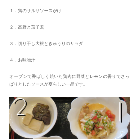
１．鶏のサルサソースがけ
２．高野と茄子煮
３．切り干し大根ときゅうりのサラダ
４．お味噌汁
オーブンで香ばしく焼いた鶏肉に野菜とレモンの香りでさっ
ぱりとしたソースが夏らしい一品です。