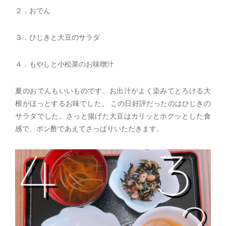
２．おでん
３．ひじきと大豆のサラダ
４．もやしと小松菜のお味噌汁
夏のおでんもいいものです。お出汁がよく染みてとろける大
根がほっとするお味でした。 この日好評だったのはひじきの
サラダでした。さっと揚げた大豆はカリッとホクッとした食
感で、ポン酢であえてさっぱりいただきます。