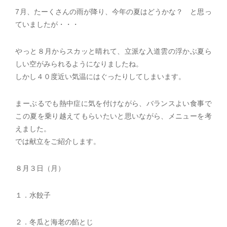
7月、たーくさんの雨が降り、今年の夏はどうかな？ と思っ
ていましたが・・・
やっと８月からスカッと晴れて、立派な入道雲の浮かぶ夏ら
しい空がみられるようになりましたね。
しかし４０度近い気温にはぐったりしてしまいます。
まーぶるでも熱中症に気を付けながら、バランスよい食事で
この夏を乗り越えてもらいたいと思いながら、メニューを考
えました。
では献立をご紹介します。
８月３日（月）
１．水餃子
２．冬瓜と海老の餡とじ