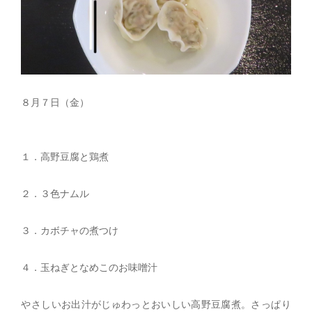
８月７日（金）
１．高野豆腐と鶏煮
２．３色ナムル
３．カボチャの煮つけ
４．玉ねぎとなめこのお味噌汁
やさしいお出汁がじゅわっとおいしい高野豆腐煮。さっぱり