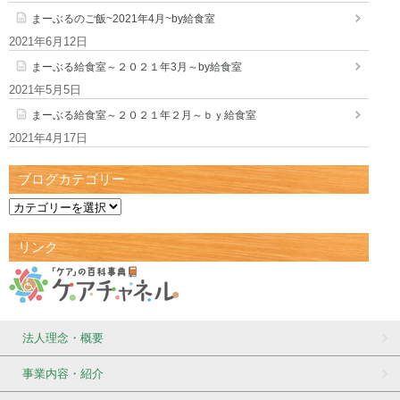
まーぶるのご飯~2021年4月~by給食室
2021年6月12日
まーぶる給食室～２０２１年3月～by給食室
2021年5月5日
まーぶる給食室～２０２１年２月～ｂｙ給食室
2021年4月17日
ブログカテゴリー
リンク
法人理念・概要
事業内容・紹介