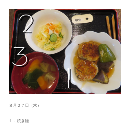
８月２７日（木）
１．焼き鮭